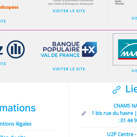
VISITER LE SITE
VI
ITE
ITE
VISITER LE SITE
VI
Li
rmations
CNAMS NA
1 bis rue du havre |
: 01 44 
ntions légales
U2P Centre - 