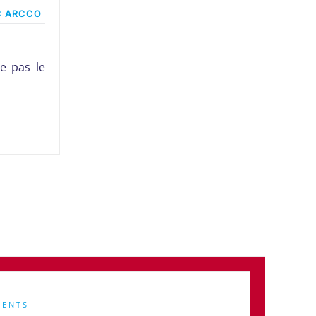
C ARCCO
e pas le
MENTS