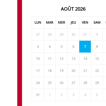
AOÛT 2026
LUN
MAR
MER
JEU
VEN
SAM
27
28
29
30
31
1
3
4
5
6
7
8
10
11
12
13
14
15
17
18
19
20
21
22
24
25
26
27
28
29
31
1
2
3
4
5