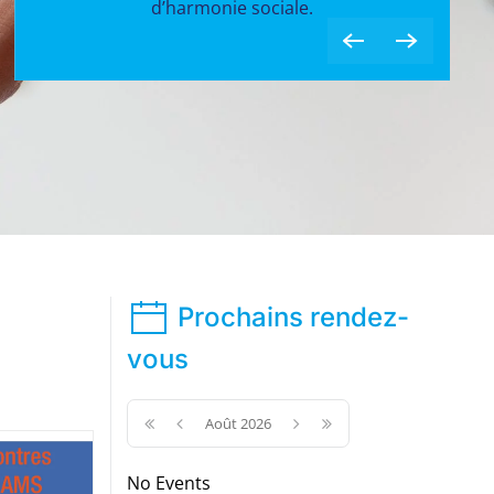
d’harmonie sociale.
Prochains rendez-
vous
Août 2026
No Events