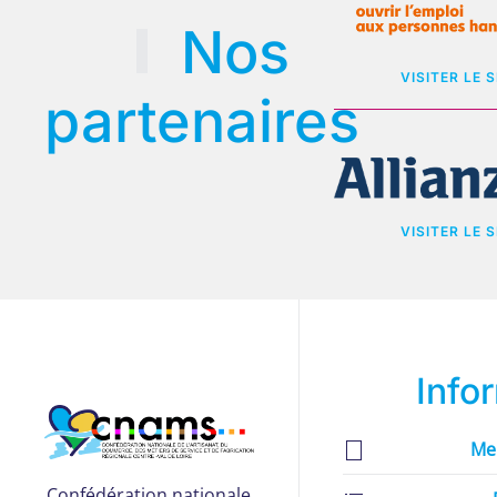
Nos
VISITER LE S
partenaires
VISITER LE S
Info
Me
Confédération nationale