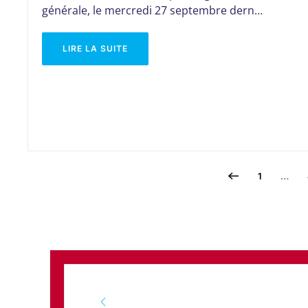
générale, le mercredi 27 septembre dern…
LIRE LA SUITE
1
…
JUILLET
SEPTEMB