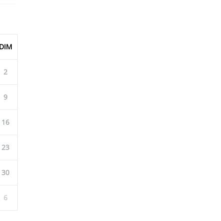
DIM
2
9
16
23
30
6