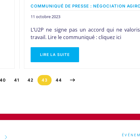
COMMUNIQUÉ DE PRESSE : NÉGOCIATION AGIR
11 octobre 2023
L’U2P ne signe pas un accord qui ne valoris
travail. Lire le communiqué : cliquez ici
LIRE LA SUITE
40
41
42
43
44
ÉVÉNE
RE