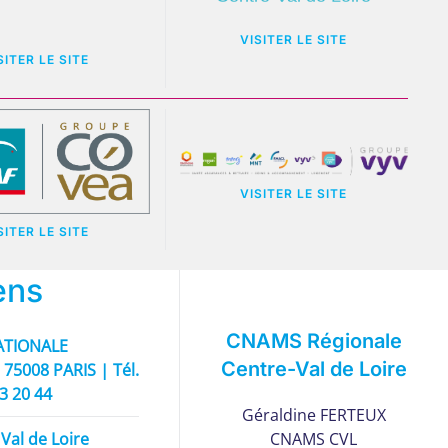
VISITER LE SITE
SITER LE SITE
VISITER LE SITE
SITER LE SITE
ens
CNAMS Régionale
TIONALE
Centre-Val de Loire
 75008 PARIS | Tél.
93 20 44
Géraldine FERTEUX
Val de Loire
CNAMS CVL