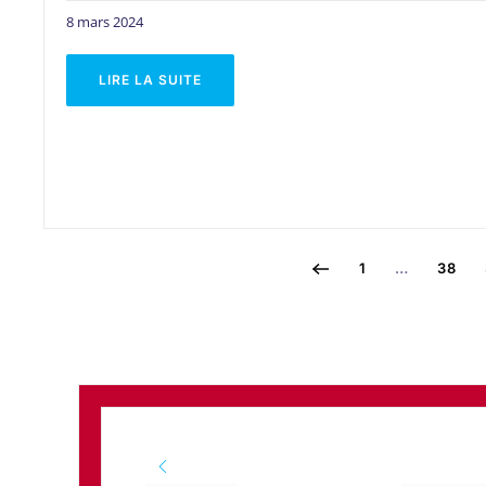
8 mars 2024
LIRE LA SUITE
1
…
38
JUILLET
SEPTEMB