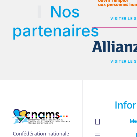
Nos
VISITER LE S
partenaires
VISITER LE S
Info
Me
Confédération nationale