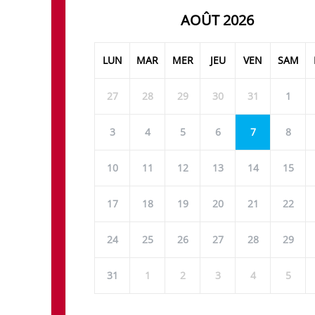
AOÛT 2026
LUN
MAR
MER
JEU
VEN
SAM
27
28
29
30
31
1
3
4
5
6
7
8
10
11
12
13
14
15
17
18
19
20
21
22
24
25
26
27
28
29
31
1
2
3
4
5