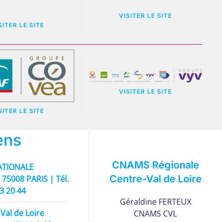
VISITER LE SITE
SITER LE SITE
VISITER LE SITE
SITER LE SITE
ens
CNAMS Régionale
TIONALE
Centre-Val de Loire
 75008 PARIS | Tél.
93 20 44
Géraldine FERTEUX
Val de Loire
CNAMS CVL