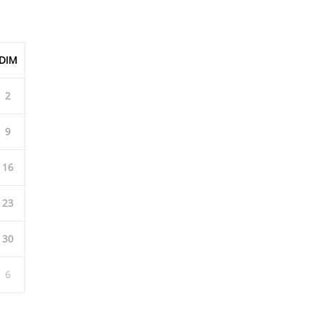
DIM
2
9
16
23
30
6