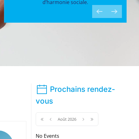
Prochains rendez-
vous
Août 2026
No Events