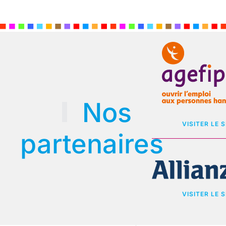
Nos
VISITER LE S
partenaires
VISITER LE S