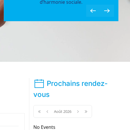
iale.
Prochains rendez-
vous
Août 2026
No Events