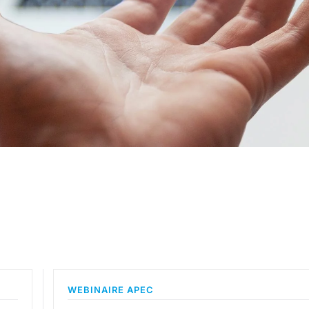
d’harmonie soc
WEBINAIRE APEC