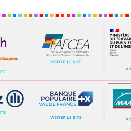
VISITER LE SITE
VI
ITE
ITE
VISITER LE SITE
VI