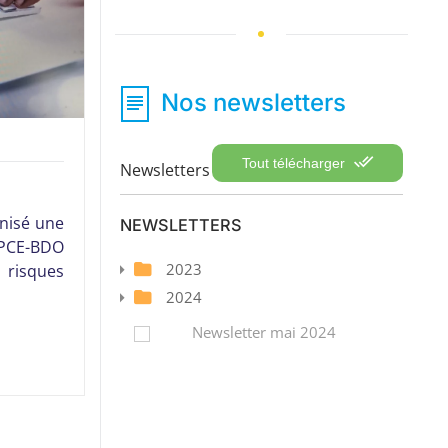
Nos newsletters
Tout télécharger
Newsletters
anisé une
NEWSLETTERS
PCE-BDO
2023
 risques
2024
Newsletter mai 2024