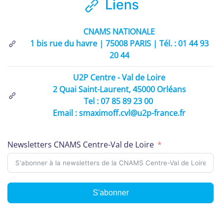
Liens
CNAMS NATIONALE
1 bis rue du havre | 75008 PARIS | Tél. : 01 44 93
20 44
U2P Centre - Val de Loire
2 Quai Saint-Laurent, 45000 Orléans
Tel : 07 85 89 23 00
Email : smaximoff.cvl@u2p-france.fr
Newsletters CNAMS Centre-Val de Loire
S'abonner