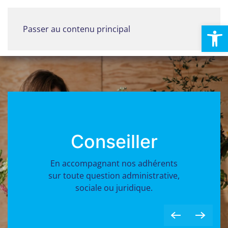
Ouvrir la
Passer au contenu principal
Menu
Conseiller
En accompagnant nos adhérents
sur toute question administrative,
sociale ou juridique.