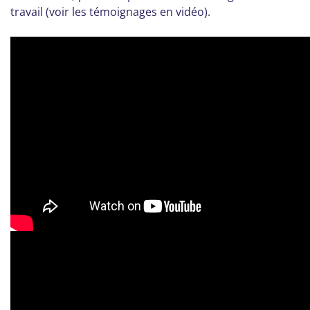
travail (voir les témoignages en vidéo).