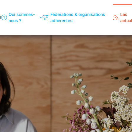
Qui sommes-
Fédérations & organisations
Les
l
nous ?
adhérentes
actual