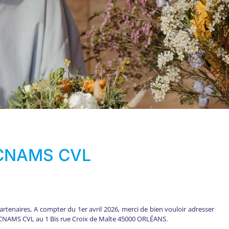
 CNAMS CVL
rtenaires, A compter du 1er avril 2026, merci de bien vouloir adresser
la CNAMS CVL au 1 Bis rue Croix de Malte 45000 ORLÉANS.