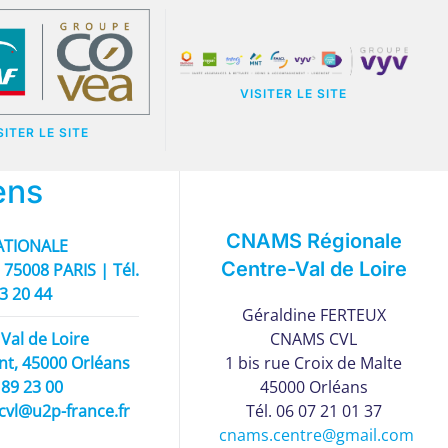
VISITER LE SITE
SITER LE SITE
ens
CNAMS Régionale
TIONALE
Centre-Val de Loire
 75008 PARIS | Tél.
93 20 44
Géraldine FERTEUX
Val de Loire
CNAMS CVL
nt, 45000 Orléans
1 bis rue Croix de Malte
5 89 23 00
45000 Orléans
cvl@u2p-france.fr
Tél. 06 07 21 01 37
cnams.centre@gmail.com