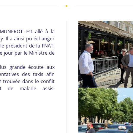
 MUNEROT est allé à la
y. Il a ainsi pu échanger
le président de la FNAT,
 jour par le Ministre de
lus grande écoute aux
entatives des taxis afin
 trouvée dans le conflit
rt de malade assis.