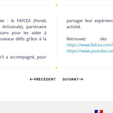
ier : le FAFCEA (Fonds
partager leur expérienc
Artisanale), partenaire
activité.
sans pour les aider à
uveaux défis grâce à la
Retrouvez de
https://www.fafcea.com
https://www.youtube.c
qu’il a accompagné, pour
PRÉCÉDENT
SUIVANT