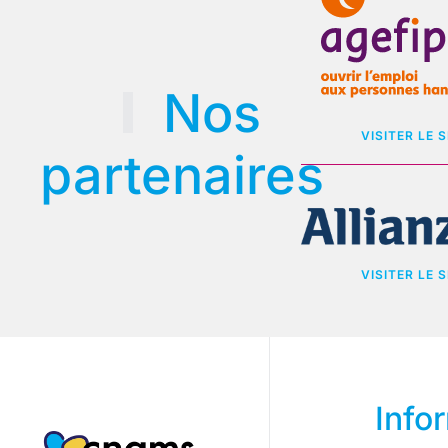
Nos
VISITER LE S
partenaires
VISITER LE S
Info