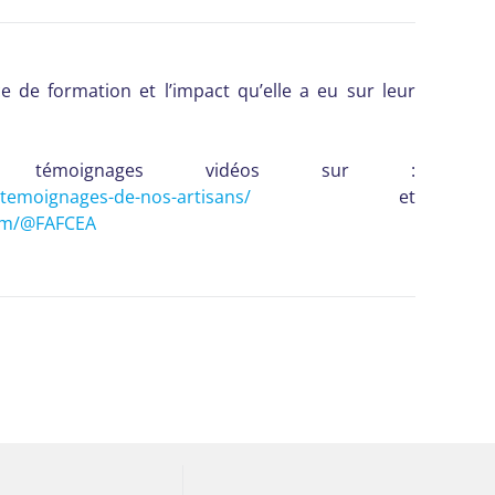
e de formation et l’impact qu’elle a eu sur leur
s témoignages vidéos sur :
/temoignages-de-nos-artisans/
et
om/@FAFCEA