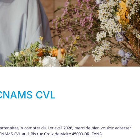
 CNAMS CVL
rtenaires, A compter du 1er avril 2026, merci de bien vouloir adresser
la CNAMS CVL au 1 Bis rue Croix de Malte 45000 ORLÉANS.