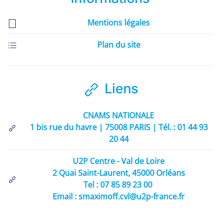
Mentions légales
Plan du site
Liens
CNAMS NATIONALE
1 bis rue du havre | 75008 PARIS | Tél. : 01 44 93
20 44
U2P Centre - Val de Loire
2 Quai Saint-Laurent, 45000 Orléans
Tel : 07 85 89 23 00
Email : smaximoff.cvl@u2p-france.fr