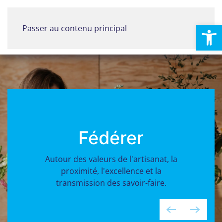
Ouvrir la
Passer au contenu principal
Menu
Fédérer
Autour des valeurs de l'artisanat, la
proximité, l'excellence et la
transmission des savoir-faire.