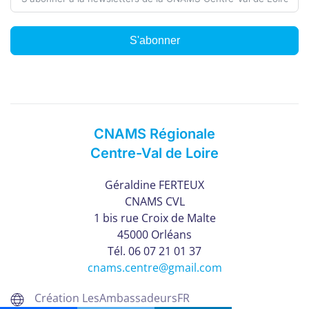
S'abonner
CNAMS Régionale
Centre-Val de Loire
Géraldine FERTEUX
CNAMS CVL
1 bis rue Croix de Malte
45000 Orléans
Tél. 06 07 21 01 37
cnams.centre@gmail.com
Création LesAmbassadeursFR