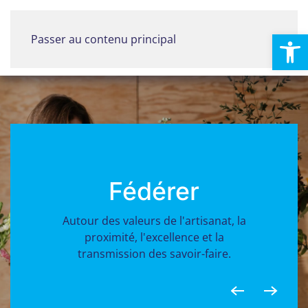
Ouvrir la
Passer au contenu principal
Menu
Fédérer
Autour des valeurs de l'artisanat, la
proximité, l'excellence et la
transmission des savoir-faire.