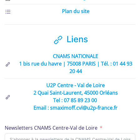
Plan du site
Liens
CNAMS NATIONALE
1 bis rue du havre | 75008 PARIS | Tél. : 01 44 93
20 44
U2P Centre - Val de Loire
2 Quai Saint-Laurent, 45000 Orléans
Tel : 07 85 89 23 00
Email : smaximoff.cvl@u2p-france.fr
Newsletters CNAMS Centre-Val de Loire