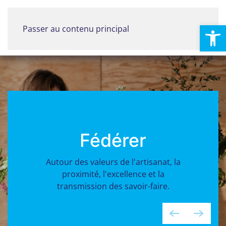
Ouvrir la
Passer au contenu principal
Menu
Fédérer
Autour des valeurs de l'artisanat, la
proximité, l'excellence et la
transmission des savoir-faire.