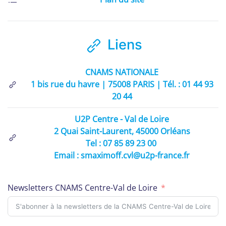
Liens
CNAMS NATIONALE
1 bis rue du havre | 75008 PARIS | Tél. : 01 44 93
20 44
U2P Centre - Val de Loire
2 Quai Saint-Laurent, 45000 Orléans
Tel : 07 85 89 23 00
Email : smaximoff.cvl@u2p-france.fr
Newsletters CNAMS Centre-Val de Loire