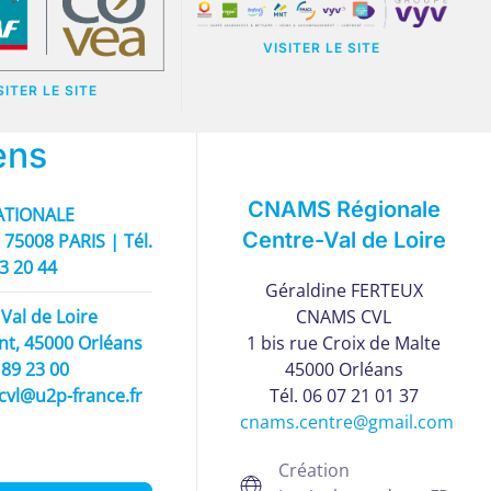
VISITER LE SITE
SITER LE SITE
ens
CNAMS Régionale
TIONALE
Centre-Val de Loire
 75008 PARIS | Tél.
93 20 44
Géraldine FERTEUX
Val de Loire
CNAMS CVL
nt, 45000 Orléans
1 bis rue Croix de Malte
5 89 23 00
45000 Orléans
cvl@u2p-france.fr
Tél. 06 07 21 01 37
cnams.centre@gmail.com
Création