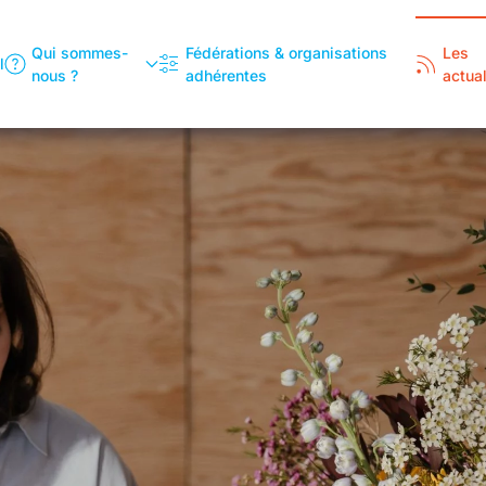
Qui sommes-
Fédérations & organisations
Les
l
nous ?
adhérentes
actual