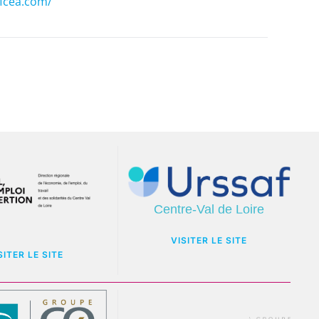
afcea.com/
VISITER LE SITE
SITER LE SITE