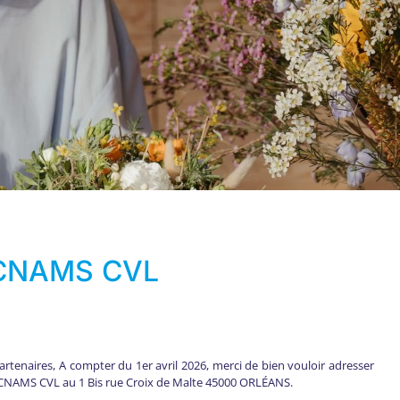
 CNAMS CVL
rtenaires, A compter du 1er avril 2026, merci de bien vouloir adresser
la CNAMS CVL au 1 Bis rue Croix de Malte 45000 ORLÉANS.