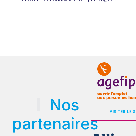
Nos
VISITER LE S
partenaires