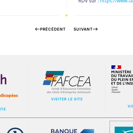
RDV sur :
https://www.f
PRÉCÉDENT
SUIVANT
VISITER LE SITE
VI
ITE