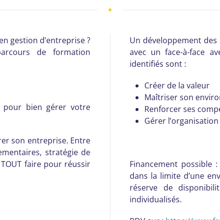
n gestion d’entreprise ?
Un développement des c
arcours de formation
avec un face-à-face a
identifiés sont :
Créer de la valeur
Maîtriser son envir
s pour bien gérer votre
Renforcer ses compé
Gérer l’organisation
rer son entreprise. Entre
ementaires, stratégie de
TOUT faire pour réussir
Financement possible :
dans la limite d’une en
réserve de disponibi
individualisés.