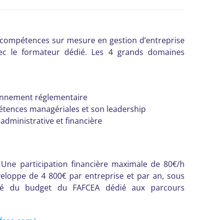
ompétences sur mesure en gestion d’entreprise
vec le formateur dédié. Les 4 grands domaines
onnement réglementaire
tences managériales et son leadership
 administrative et financière
 Une participation financière maximale de 80€/h
veloppe de 4 800€ par entreprise et par an, sous
lité du budget du FAFCEA dédié aux parcours