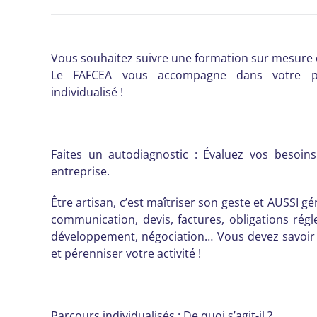
Vous souhaitez suivre une formation sur mesure e
Le FAFCEA vous accompagne dans votre p
individualisé !
Faites un autodiagnostic : Évaluez vos besoin
entreprise.
Être artisan, c’est maîtriser son geste et AUSSI gé
communication, devis, factures, obligations régl
développement, négociation… Vous devez savoir 
et pérenniser votre activité !
Parcours individualisés : De quoi s’agit-il ?