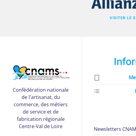
VISITER LE S
Info
Me
Confédération nationale
de l'artisanat, du
commerce, des métiers
de service et de
fabrication régionale
Centre-Val de Loire
Newsletters CNAMS