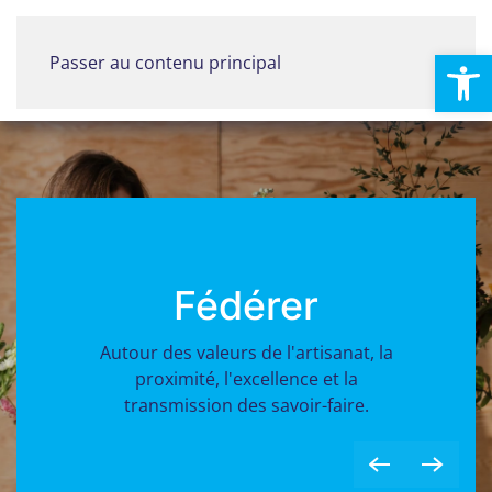
Ouvrir la
Passer au contenu principal
Menu
Fédérer
Autour des valeurs de l'artisanat, la
proximité, l'excellence et la
transmission des savoir-faire.