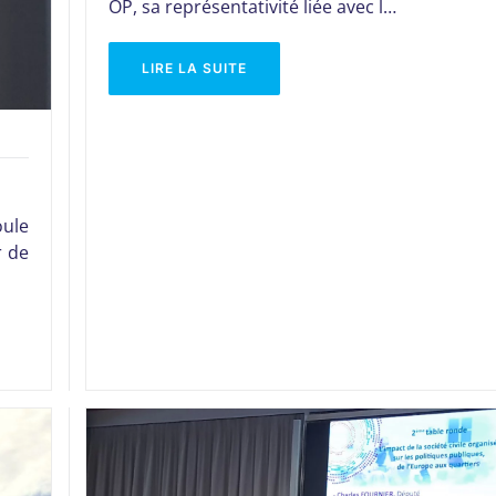
OP, sa représentativité liée avec l…
LIRE LA SUITE
oule
r de