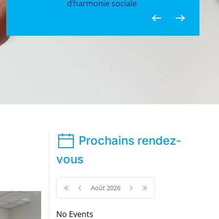
Prochains rendez-
vous
Août 2026
No Events