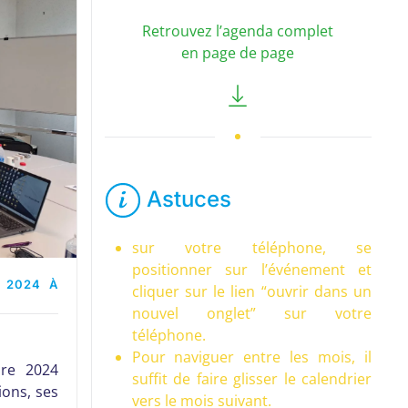
Retrouvez l’agenda complet
en page de page
Astuces
sur votre téléphone, se
positionner sur l’événement et
 2024 À
cliquer sur le lien “ouvrir dans un
nouvel onglet” sur votre
téléphone.
Pour naviguer entre les mois, il
bre 2024
suffit de faire glisser le calendrier
ions, ses
vers le mois suivant.