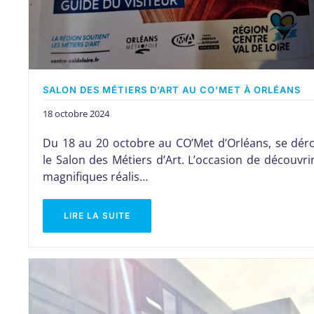
SALON DES MÉTIERS D’ART AU CO’MET À ORLÉANS
18 octobre 2024
Du 18 au 20 octobre au CO’Met d’Orléans, se dér
le Salon des Métiers d’Art. L’occasion de découvri
magnifiques réalis…
LIRE LA SUITE