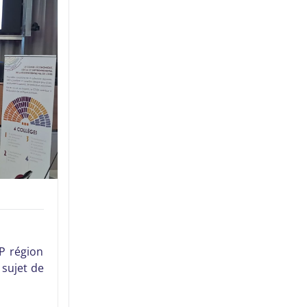
P région
 sujet de