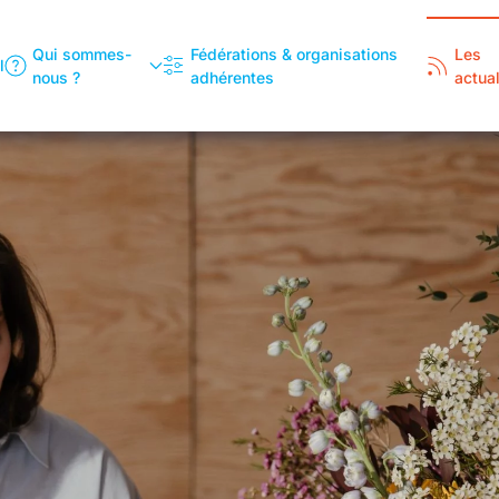
Qui sommes-
Fédérations & organisations
Les
l
nous ?
adhérentes
actual