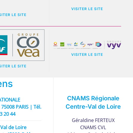
VISITER LE SITE
SITER LE SITE
VISITER LE SITE
SITER LE SITE
ens
CNAMS Régionale
TIONALE
Centre-Val de Loire
 75008 PARIS | Tél.
93 20 44
Géraldine FERTEUX
Val de Loire
CNAMS CVL