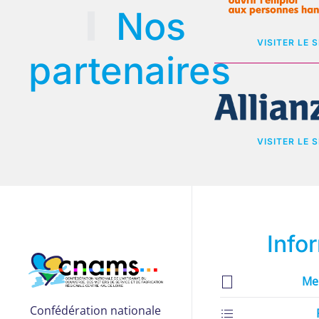
Nos
VISITER LE S
partenaires
VISITER LE S
Info
Me
Confédération nationale