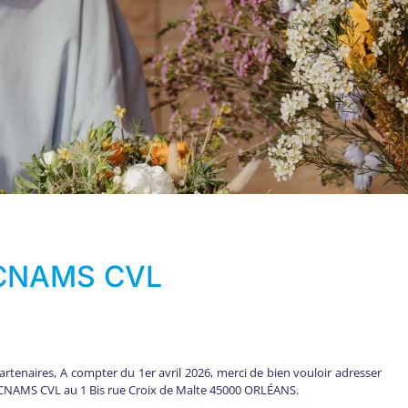
 CNAMS CVL
rtenaires, A compter du 1er avril 2026, merci de bien vouloir adresser
la CNAMS CVL au 1 Bis rue Croix de Malte 45000 ORLÉANS.