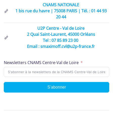
CNAMS NATIONALE
1 bis rue du havre | 75008 PARIS | Tél. : 01 44 93
20 44
U2P Centre - Val de Loire
2 Quai Saint-Laurent, 45000 Orléans
Tel : 07 85 89 23 00
Email : smaximoff.cvl@u2p-france.fr
Newsletters CNAMS Centre-Val de Loire
S'abonner