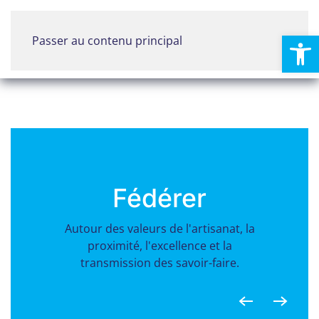
Ouvrir la
Passer au contenu principal
Menu
Fédérer
Autour des valeurs de l'artisanat, la
proximité, l'excellence et la
transmission des savoir-faire.