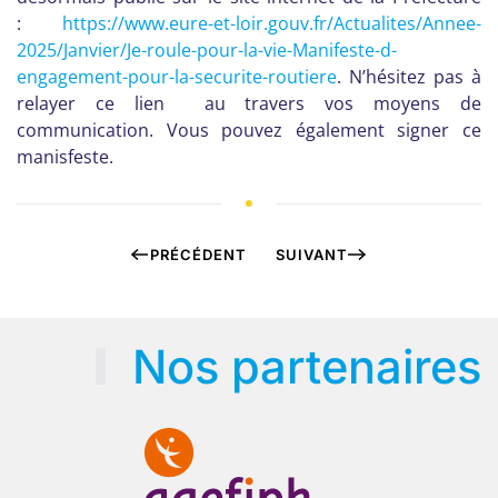
:
https://www.eure-et-loir.gouv.
fr/Actualites/Annee-
2025/
Janvier/Je-roule-pour-la-vie-
Manifeste-d-
engagement-pour-
la-securite-routiere
. N’hésitez pas à
relayer ce lien au travers vos moyens de
communication. Vous pouvez également signer ce
manisfeste.
PRÉCÉDENT
SUIVANT
Nos partenaires