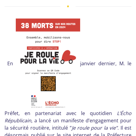
En
janvier dernier, M. le
Préfet, en partenariat avec le quotidien
L’Écho
Républicain
, a lancé un manifeste d’engagement pour
la sécurité routière, intitulé “
Je roule pour la vie”
. Il est
désormais publié sur le site internet de la Préfecture