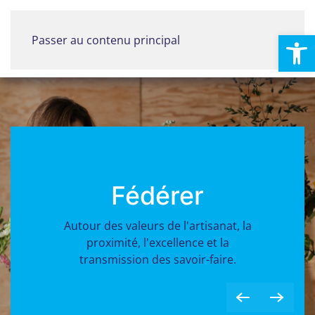
Ouvrir la
Passer au contenu principal
Menu
Fédérer
Autour des valeurs de l'artisanat, la
proximité, l'excellence et la
transmission des savoir-faire.