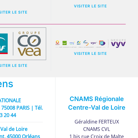
VISITER LE SITE
SITER LE SITE
VISITER LE SITE
SITER LE SITE
ens
CNAMS Régionale
TIONALE
Centre-Val de Loire
 75008 PARIS | Tél.
93 20 44
Géraldine FERTEUX
Val de Loire
CNAMS CVL
nt, 45000 Orléans
1 bis rue Croix de Malte