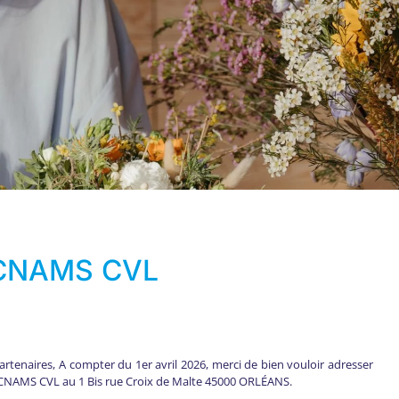
 CNAMS CVL
rtenaires, A compter du 1er avril 2026, merci de bien vouloir adresser
la CNAMS CVL au 1 Bis rue Croix de Malte 45000 ORLÉANS.