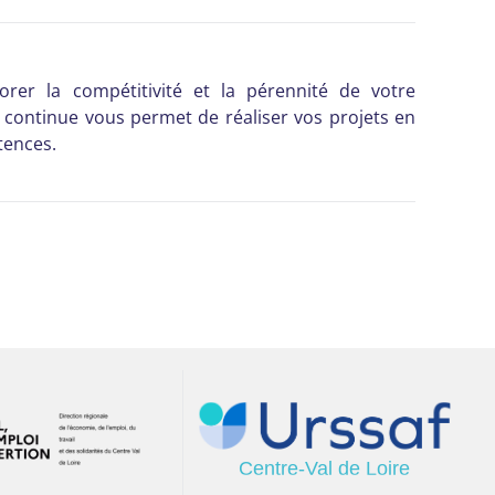
rer la compétitivité et la pérennité de votre
n continue vous permet de réaliser vos projets en
tences.