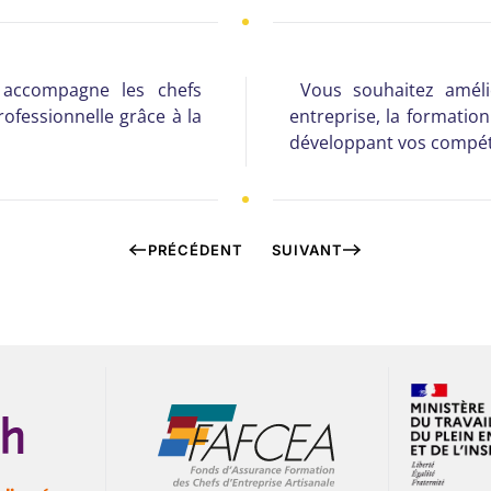
 accompagne les chefs
Vous souhaitez amélio
rofessionnelle grâce à la
entreprise, la formatio
développant vos compé
PRÉCÉDENT
SUIVANT