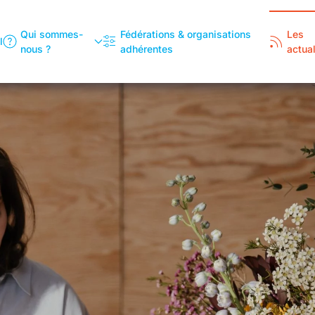
Qui sommes-
Fédérations & organisations
Les
l
nous ?
adhérentes
actual