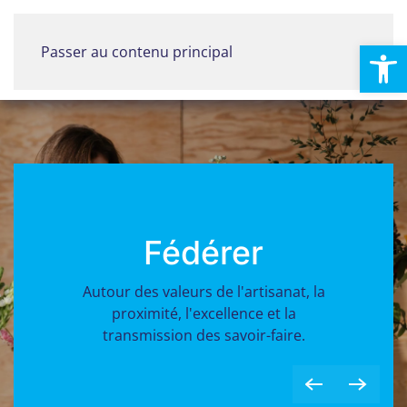
Ouvrir la
Passer au contenu principal
Menu
Fédérer
Autour des valeurs de l'artisanat, la
proximité, l'excellence et la
transmission des savoir-faire.