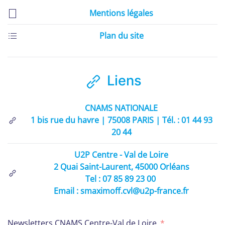
Mentions légales
Plan du site
Liens
CNAMS NATIONALE
1 bis rue du havre | 75008 PARIS | Tél. : 01 44 93
20 44
U2P Centre - Val de Loire
2 Quai Saint-Laurent, 45000 Orléans
Tel : 07 85 89 23 00
Email : smaximoff.cvl@u2p-france.fr
Newsletters CNAMS Centre-Val de Loire