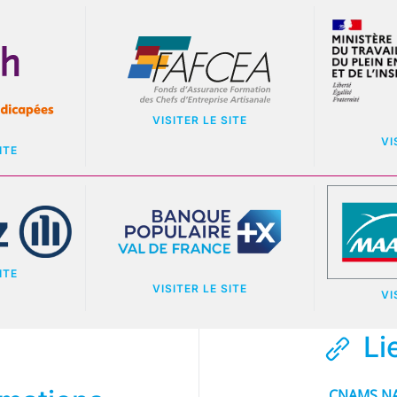
VISITER LE SITE
VI
ITE
ITE
VISITER LE SITE
VI
Li
CNAMS NA