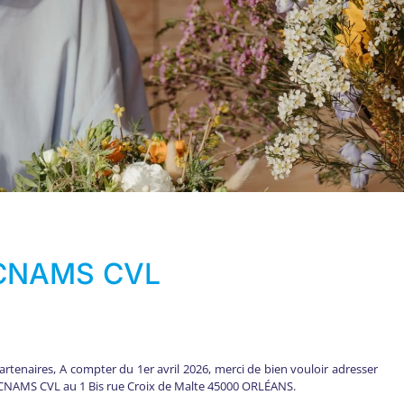
 CNAMS CVL
rtenaires, A compter du 1er avril 2026, merci de bien vouloir adresser
la CNAMS CVL au 1 Bis rue Croix de Malte 45000 ORLÉANS.