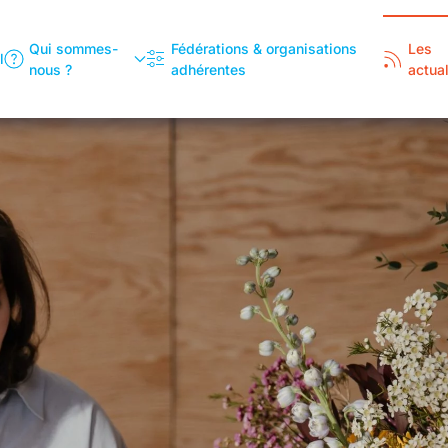
Qui sommes-
Fédérations & organisations
Les
l
nous ?
adhérentes
actual