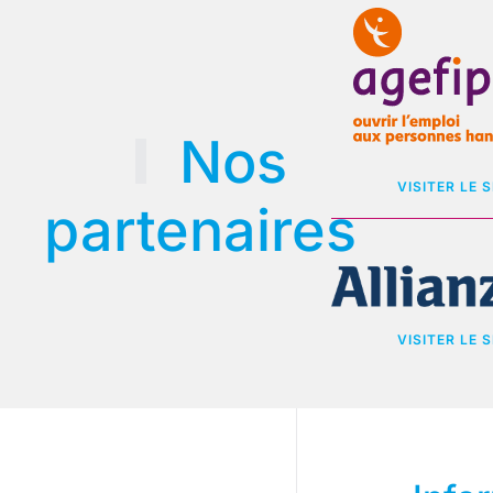
Nos
VISITER LE S
partenaires
VISITER LE S