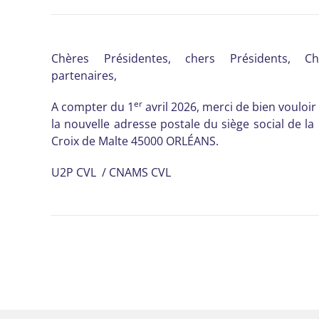
Chères Présidentes, chers Présidents, 
partenaires,
er
A compter du 1
avril 2026, merci de bien vouloir
la nouvelle adresse postale du siège social de l
Croix de Malte 45000 ORLÉANS.
U2P CVL / CNAMS CVL